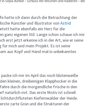
r in Sepia dunkel – Schluss mit Wischen und Radieren – die
fe hatte ich dann durch die Betrachtung der
ische Künstler und Illustrator von
Astrid
t hatte ebenfalls ein Herz für die
en ganz eigenen Stil. Lange schon schaue ich mir
 erst jetzt erkenne ich in der Art, wie er seine
für mich und mein Projekt. Es ist seine
am aus Kopf und Hand mal in unbekanntes
o packe ich mir im April das noch blütenweiße
den kleinen, dreibeinigen Klapphocker in die
fahre durch die morgendliche Frische in den
rf natürlich mit. Das erste Motiv ist schnell
e lichtdurchfluteten Kiefernwälder der Heide.
 erste zarte Grün und die Strukturen der