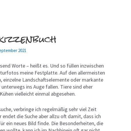
Skizzenbuch
September 2021
usend Worte – heißt es. Und so füllen inzwischen
turfotos meine Festplatte. Auf den allermeisten
n, einzelne Landschaftselemente oder markante
 unterwegs ins Auge fallen. Tiere sind eher
 Kühen vielleicht einmal abgesehen.
uche, verbringe ich regelmäßig sehr viel Zeit
 endet die Suche aber allzu oft damit, dass ich
für ein neues Bild finde. Die Besonderheiten, die
en wollte, kann ich im Nachhinein oft gar nicht