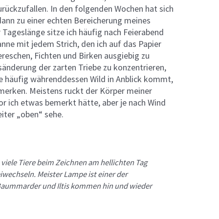
urückzufallen. In den folgenden Wochen hat sich
 dann zu einer echten Bereicherung meines
Tageslänge sitze ich häufig nach Feierabend
nne mit jedem Strich, den ich auf das Papier
reschen, Fichten und Birken ausgiebig zu
sänderung der zarten Triebe zu konzentrieren,
 wie häufig währenddessen Wild in Anblick kommt,
merken. Meistens ruckt der Körper meiner
or ich etwas bemerkt hätte, aber je nach Wind
eiter „oben“ sehe.
 viele Tiere beim Zeichnen am hellichten Tag
wechseln. Meister Lampe ist einer der
 Baummarder und Iltis kommen hin und wieder