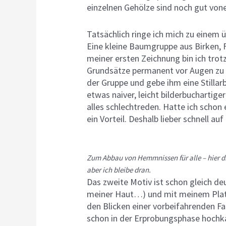
einzelnen Gehölze sind noch gut von
Tatsächlich ringe ich mich zu einem
Eine kleine Baumgruppe aus Birken, 
meiner ersten Zeichnung bin ich tro
Grundsätze permanent vor Augen zu h
der Gruppe und gebe ihm eine Still
etwas naiver, leicht bilderbuchartiger
alles schlechtreden. Hatte ich schon
ein Vorteil. Deshalb lieber schnell a
Zum Abbau von Hemmnissen für alle – hier die
aber ich bleibe dran.
Das zweite Motiv ist schon gleich deu
meiner Haut…) und mit meinem Plat
den Blicken einer vorbeifahrenden 
schon in der Erprobungsphase hochk