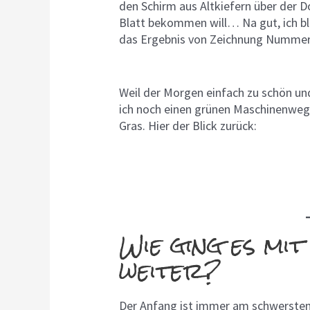
den Schirm aus Altkiefern über der 
Blatt bekommen will… Na gut, ich bl
das Ergebnis von Zeichnung Nummer
Weil der Morgen einfach zu schön und
ich noch einen grünen Maschinenweg h
Gras. Hier der Blick zurück:
Wie ging es mi
weiter?
Der Anfang ist immer am schwersten. 