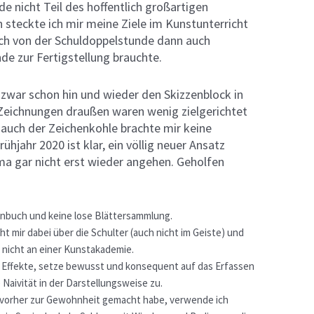
 nicht Teil des hoffentlich großartigen
steckte ich mir meine Ziele im Kunstunterricht
ich von der Schuldoppelstunde dann auch
nde zur Fertigstellung brauchte.
zwar schon hin und wieder den Skizzenblock in
 Zeichnungen draußen waren wenig zielgerichtet
r auch der Zeichenkohle brachte mir keine
ühjahr 2020 ist klar, ein völlig neuer Ansatz
ma gar nicht erst wieder angehen. Geholfen
enbuch und keine lose Blättersammlung.
ht mir dabei über die Schulter (auch nicht im Geiste) und
nicht an einer Kunstakademie.
he Effekte, setze bewusst und konsequent auf das Erfassen
Naivität in der Darstellungsweise zu.
r vorher zur Gewohnheit gemacht habe, verwende ich