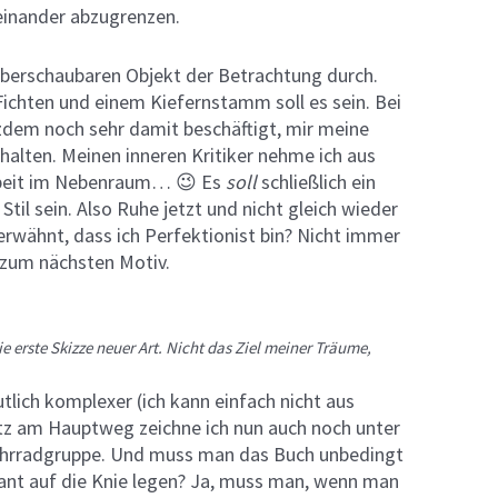
einander abzugrenzen.
 überschaubaren Objekt der Betrachtung durch.
Fichten und einem Kiefernstamm soll es sein. Bei
tzdem noch sehr damit beschäftigt, mir meine
alten. Meinen inneren Kritiker nehme ich aus
arbeit im Nebenraum… 😉 Es
soll
schließlich ein
 Stil sein. Also Ruhe jetzt und nicht gleich wieder
 erwähnt, dass ich Perfektionist bin? Nicht immer
uf zum nächsten Motiv.
 erste Skizze neuer Art. Nicht das Ziel meiner Träume,
tlich komplexer (ich kann einfach nicht aus
z am Hauptweg zeichne ich nun auch noch unter
Fahrradgruppe. Und muss man das Buch unbedingt
ant auf die Knie legen? Ja, muss man, wenn man