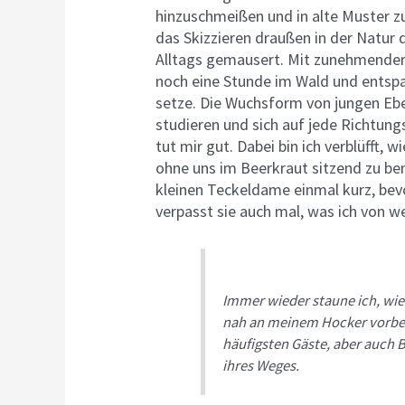
hinzuschmeißen und in alte Muster z
das Skizzieren draußen in der Natur
Alltags gemausert. Mit zunehmender 
noch eine Stunde im Wald und entspa
setze. Die Wuchsform von jungen Ebe
studieren und sich auf jede Richtung
tut mir gut. Dabei bin ich verblüfft,
ohne uns im Beerkraut sitzend zu be
kleinen Teckeldame einmal kurz, bev
verpasst sie auch mal, was ich von w
Immer wieder staune ich, wie
nah an meinem Hocker vorbei
häufigsten Gäste, aber auch
ihres Weges.