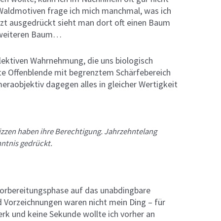
 Waldmotiven frage ich mich manchmal, was ich
itzt ausgedrückt sieht man dort oft einen Baum
 weiteren Baum…
selektiven Wahrnehmung, die uns biologisch
te Offenblende mit begrenztem Schärfebereich
aobjektiv dagegen alles in gleicher Wertigkeit
zzen haben ihre Berechtigung. Jahrzehntelang
ntnis gedrückt.
 Vorbereitungsphase auf das unabdingbare
Vorzeichnungen waren nicht mein Ding – für
rk und keine Sekunde wollte ich vorher an