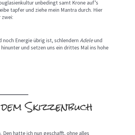
Douglasienkultur unbedingt samt Krone auf’s
eibe tapfer und ziehe mein Mantra durch. Hier
 zwei:
 noch Energie übrig ist, schlendern
Adele
und
inunter und setzen uns ein drittes Mal ins hohe
t dem Skizzenbuch
Den hatte ich nun geschafft, ohne alles