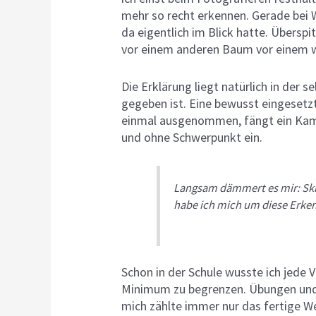
mehr so recht erkennen. Gerade bei
da eigentlich im Blick hatte. Übersp
vor einem anderen Baum vor einem
Die Erklärung liegt natürlich in der 
gegeben ist. Eine bewusst eingesetz
einmal ausgenommen, fängt ein Kamer
und ohne Schwerpunkt ein.
Langsam dämmert es mir: Ski
habe ich mich um diese Erken
Schon in der Schule wusste ich jede
Minimum zu begrenzen. Übungen und 
mich zählte immer nur das fertige We