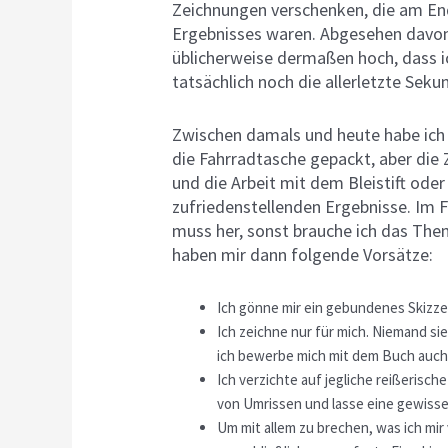
Zeichnungen verschenken, die am Ende
Ergebnisses waren. Abgesehen davon 
üblicherweise dermaßen hoch, dass 
tatsächlich noch die allerletzte Seku
Zwischen damals und heute habe ich 
die Fahrradtasche gepackt, aber die
und die Arbeit mit dem Bleistift ode
zufriedenstellenden Ergebnisse. Im Fr
muss her, sonst brauche ich das The
haben mir dann folgende Vorsätze:
Ich gönne mir ein gebundenes Skizz
Ich zeichne nur für mich. Niemand sie
ich bewerbe mich mit dem Buch auch 
Ich verzichte auf jegliche reißerisc
von Umrissen und lasse eine gewisse 
Um mit allem zu brechen, was ich mi