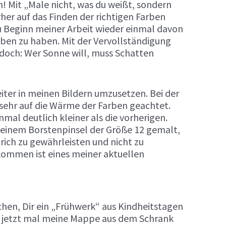
n! Mit „Male nicht, was du weißt, sondern
rher auf das Finden der richtigen Farben
u Beginn meiner Arbeit wieder einmal davon
eben zu haben. Mit der Vervollständigung
 doch: Wer Sonne will, muss Schatten
eiter in meinen Bildern umzusetzen. Bei der
ehr auf die Wärme der Farben geachtet.
nmal deutlich kleiner als die vorherigen.
t einem Borstenpinsel der Größe 12 gemalt,
rich zu gewährleisten und nicht zu
kommen ist eines meiner aktuellen
chen, Dir ein „Frühwerk“ aus Kindheitstagen
h jetzt mal meine Mappe aus dem Schrank