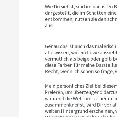
Wie Du siehst, sind im nächsten 
dargestellt, die im Schatten ein
entkommen, nutzen sie den schm
aus:
Genau das ist auch das malerisch
alle wissen, wie ein Löwe aussie
vermutlich als beige oder gelb b
diese Farben für meine Darstell
Recht, wenn ich schon so frage, 
Mein persönliches Ziel bei diese
kreieren, um überzeugend darzus
während die Welt um sie herum i
zusammenkneifst, wird Dir vor al
weiten Hintergrund erscheinen, 