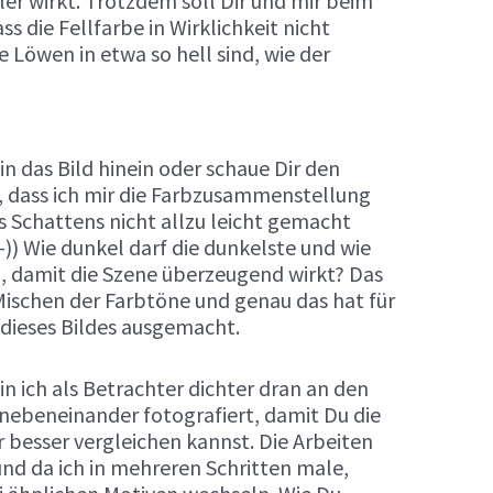
r wirkt. Trotzdem soll Dir und mir beim
ss die Fellfarbe in Wirklichkeit nicht
 Löwen in etwa so hell sind, wie der
n das Bild hinein oder schaue Dir den
u, dass ich mir die Farbzusammenstellung
es Schattens nicht allzu leicht gemacht
-)) Wie dunkel darf die dunkelste und wie
ein, damit die Szene überzeugend wirkt? Das
ischen der Farbtöne und genau das hat für
dieses Bildes ausgemacht.
in ich als Betrachter dichter dran an den
 nebeneinander fotografiert, damit Du die
 besser vergleichen kannst. Die Arbeiten
und da ich in mehreren Schritten male,