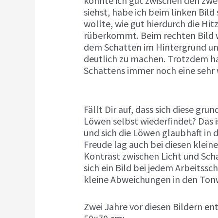
konnte ich gut zwischen den zwe
siehst, habe ich beim linken Bild
wollte, wie gut hierdurch die Hi
rüberkommt. Beim rechten Bild w
dem Schatten im Hintergrund un
deutlich zu machen. Trotzdem ha
Schattens immer noch eine sehr
Fällt Dir auf, dass sich diese gr
Löwen selbst wiederfindet? Das i
und sich die Löwen glaubhaft in
Freude lag auch bei diesen klei
Kontrast zwischen Licht und Scha
sich ein Bild bei jedem Arbeitssc
kleine Abweichungen in den Ton
Zwei Jahre vor diesen Bildern e