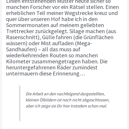
Linien entstehenden Muster heute sicher so
manchen Forscher vor ein Rätsel stellen. Einen
erheblichen Teil meiner Wegstrecke kreuz und
quer über unseren Hof habe ich in den
Sommermonaten auf meinem geliebten
Trettrecker zurückgelegt. Silage machen (aus
Rasenschnitt), Gülle fahren (die Grünflächen
wässern) oder Mist aufladen (Mega-
Sandhaufen) – all das muss auf
wiederkehrenden Routen so manchen
Kilometer zusammengetragen haben. Die
heruntergefahrenen Räder zumindest
untermauern diese Erinnerung…
Die Arbeit an den nachfolgend dargestellten,
kleinen Ölbildern ist noch nicht abgeschlossen,
aber ich zeige sie Dir hier trotzdem schon mal.