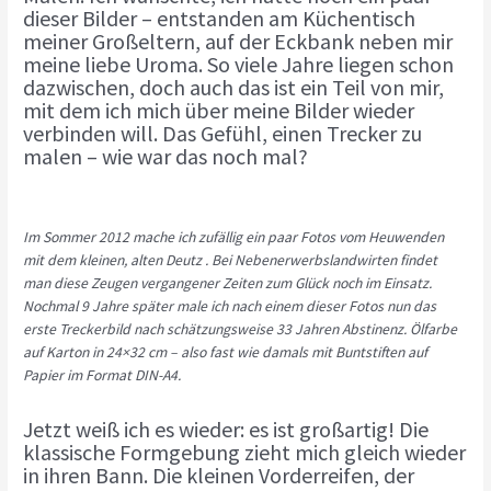
dieser Bilder – entstanden am Küchentisch
meiner Großeltern, auf der Eckbank neben mir
meine liebe Uroma. So viele Jahre liegen schon
dazwischen, doch auch das ist ein Teil von mir,
mit dem ich mich über meine Bilder wieder
verbinden will. Das Gefühl, einen Trecker zu
malen – wie war das noch mal?
Im Sommer 2012 mache ich zufällig ein paar Fotos vom Heuwenden
mit dem kleinen, alten Deutz . Bei Nebenerwerbslandwirten findet
man diese Zeugen vergangener Zeiten zum Glück noch im Einsatz.
Nochmal 9 Jahre später male ich nach einem dieser Fotos nun das
erste Treckerbild nach schätzungsweise 33 Jahren Abstinenz. Ölfarbe
auf Karton in 24×32 cm – also fast wie damals mit Buntstiften auf
Papier im Format DIN-A4.
Jetzt weiß ich es wieder: es ist großartig! Die
klassische Formgebung zieht mich gleich wieder
in ihren Bann. Die kleinen Vorderreifen, der