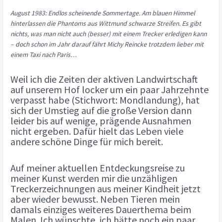
August 1983: Endlos scheinende Sommertage. Am blauen Himmel
hinterlassen die Phantoms aus Wittmund schwarze Streifen. Es gibt
nichts, was man nicht auch (besser) mit einem Trecker erledigen kann
– doch schon im Jahr darauf fährt Michy Reincke trotzdem lieber mit
einem Taxi nach Paris…
Weil ich die Zeiten der aktiven Landwirtschaft
auf unserem Hof locker um ein paar Jahrzehnte
verpasst habe (Stichwort: Mondlandung), hat
sich der Umstieg auf die große Version dann
leider bis auf wenige, prägende Ausnahmen
nicht ergeben. Dafür hielt das Leben viele
andere schöne Dinge für mich bereit.
Auf meiner aktuellen Entdeckungsreise zu
meiner Kunst werden mir die unzähligen
Treckerzeichnungen aus meiner Kindheit jetzt
aber wieder bewusst. Neben Tieren mein
damals einziges weiteres Dauerthema beim
Malen. Ich wünschte, ich hätte noch ein paar