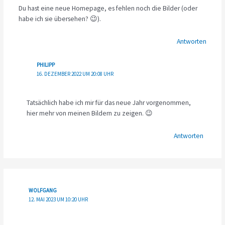
Du hast eine neue Homepage, es fehlen noch die Bilder (oder
habe ich sie übersehen? 😉).
Antworten
PHILIPP
16. DEZEMBER 2022 UM 20:08 UHR
Tatsächlich habe ich mir für das neue Jahr vorgenommen,
hier mehr von meinen Bildern zu zeigen. 😉
Antworten
WOLFGANG
12. MAI 2023 UM 10:20 UHR