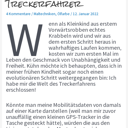
Treckerfahrer
W
4 Kommentare
/
Maltechniken
,
Ölfarbe
/
12. Januar 2022
enn als Kleinkind aus erstem
Vorwärtsrobben echtes
Krabbeln wird und wir aus
dem ersten Schritt heraus in
wahrhaftiges Laufen kommen,
kosten wir zum ersten Mal im
Leben den Geschmack von Unabhängigkeit und
Freiheit. Kühn möchte ich behaupten, dass ich in
meiner frühen Kindheit sogar noch einen
evolutionären Schritt weitergegangen bin: Ich
habe mir die Welt des Treckerfahrens
erschlossen!
Könnte man meine Mobilitätsdaten von damals
auf einer Karte darstellen (weil man mir zuvor
unauffällig einen kleinen GPS-Tracker in die
Tasche gesteckt hätte), würden die aus den