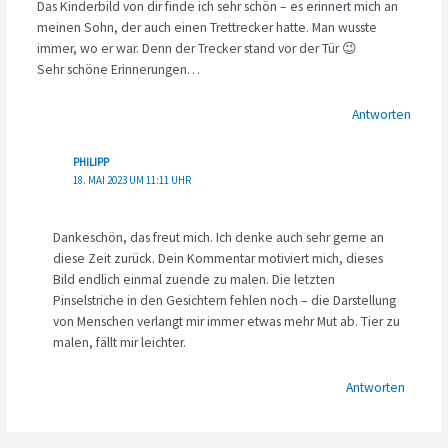
Das Kinderbild von dir finde ich sehr schön – es erinnert mich an
meinen Sohn, der auch einen Trettrecker hatte. Man wusste
immer, wo er war. Denn der Trecker stand vor der Tür 😉
Sehr schöne Erinnerungen…
Antworten
PHILIPP
18. MAI 2023 UM 11:11 UHR
Dankeschön, das freut mich. Ich denke auch sehr gerne an
diese Zeit zurück. Dein Kommentar motiviert mich, dieses
Bild endlich einmal zuende zu malen. Die letzten
Pinselstriche in den Gesichtern fehlen noch – die Darstellung
von Menschen verlangt mir immer etwas mehr Mut ab. Tier zu
malen, fällt mir leichter.
Antworten