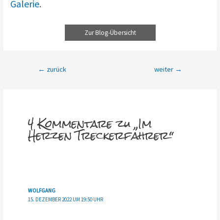
Galerie
.
Zur Blog-Übersicht
Beitragsnavigation
←
zurück
weiter
→
4 Kommentare zu „Im
Herzen Treckerfahrer“
WOLFGANG
15. DEZEMBER 2022 UM 19:50 UHR